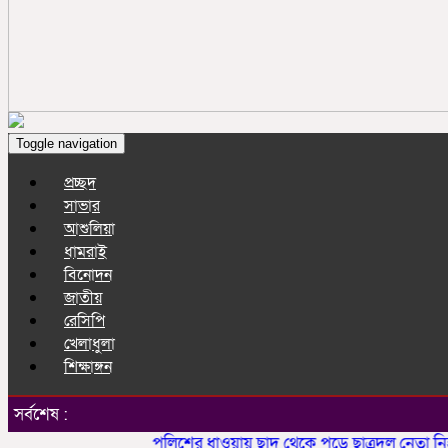
Toggle navigation
প্রচ্ছদ
সাভার
আশুলিয়া
ধামরাই
বিনোদন
জাতীয়
রেসিপি
খেলাধুলা
শিক্ষাঙ্গন
সর্বশেষ :
পুলিশের ধাওয়ায় ছাদ থেকে পড়ে ছাত্রদল নেতা নিহত