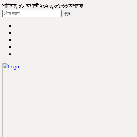
শনিবার, ০৮ অগাস্ট ২০২৬, ০৭:৩৩ অপরাহ্ন
খুঁজুন