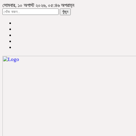
সোমবার, ১০ অগাস্ট ২০২৬, ০৫:৪৬ অপরাহ্ন
খুঁজুন