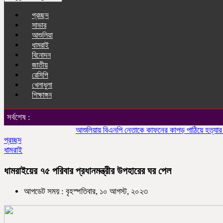
প্রচ্ছদ
সাভার
আশুলিয়া
ধামরাই
বিনোদন
জাতীয়
রেসিপি
খেলাধুলা
শিক্ষাঙ্গন
সর্বশেষ :
আশুলিয়ায় বিএনপি নেতাকে কাফনের কাপড় পাঠিয়ে হত্যার হুমকি
প্রচ্ছদ
ধামরাই
ধামরাইয়ের ৭৫ পরিবার প্রধানমন্ত্রীর উপহারের ঘর পেল
আপডেট সময় : বৃহস্পতিবার, ১০ আগস্ট, ২০২৩