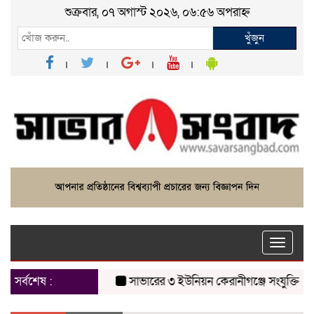
শুক্রবার, ০৭ অগাস্ট ২০২৬, ০৬:৫৬ অপরাহ্ন
খুঁজুন
Toggle
naviga
সর্বশেষ :
সাভারের ৩ ইউনিয়ন কেরানীগঞ্জে সংযুক্তির প্রস