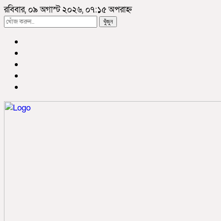
রবিবার, ০৯ অগাস্ট ২০২৬, ০৭:১৫ অপরাহ্ন
খুঁজুন