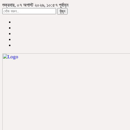
শুক্রবার, ০৭ অগাস্ট ২০২৬, ১০:৫৭ পূর্বাহ্ন
খুঁজুন