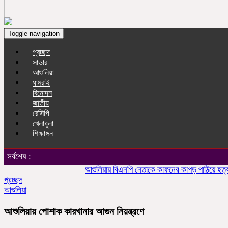
Toggle navigation
প্রচ্ছদ
সাভার
আশুলিয়া
ধামরাই
বিনোদন
জাতীয়
রেসিপি
খেলাধুলা
শিক্ষাঙ্গন
সর্বশেষ :
আশুলিয়ায় বিএনপি নেতাকে কাফনের কাপড় পাঠিয়ে হত্যার হুমক
প্রচ্ছদ
আশুলিয়া
আশুলিয়ায় পোশাক কারখানার আগুন নিয়ন্ত্রণে