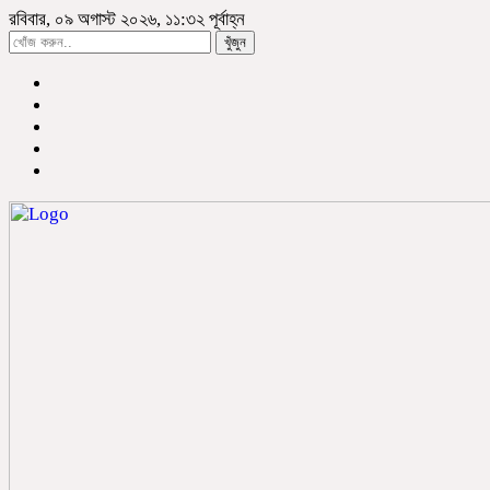
রবিবার, ০৯ অগাস্ট ২০২৬, ১১:৩২ পূর্বাহ্ন
খুঁজুন