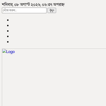
শনিবার, ০৮ অগাস্ট ২০২৬, ০৬:৩৭ অপরাহ্ন
খুঁজুন