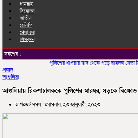
ধামরাই
বিনোদন
জাতীয়
রেসিপি
খেলাধুলা
শিক্ষাঙ্গন
সর্বশেষ :
পুলিশের ধাওয়ায় ছাদ থেকে পড়ে ছাত্রদল নেতা নিহত
প্রচ্ছদ
আশুলিয়া
আশুলিয়ায় রিকশাচালককে পুলিশের মারধর, সড়কে বিক্ষোভ
আপডেট সময় : সোমবার, ২৩ জানুয়ারী, ২০২৩