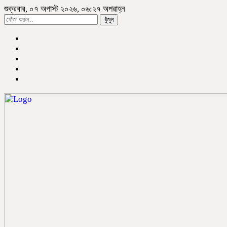
শুক্রবার, ০৭ অগাস্ট ২০২৬, ০৬:২৭ অপরাহ্ন
খুঁজুন