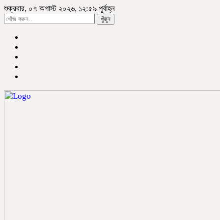
শুক্রবার, ০৭ অগাস্ট ২০২৬, ১২:৫৯ পূর্বাহ্ন
খুঁজুন