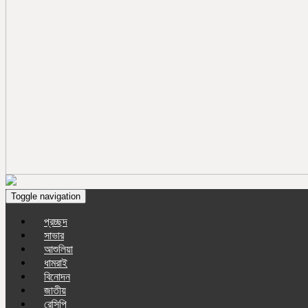
Toggle navigation
প্রচ্ছদ
সাভার
আশুলিয়া
ধামরাই
বিনোদন
জাতীয়
রেসিপি