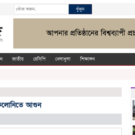
খুঁজুন
ন
জাতীয়
রেসিপি
খেলাধুলা
শিক্ষাঙ্গন
 কলোনিতে আগুন