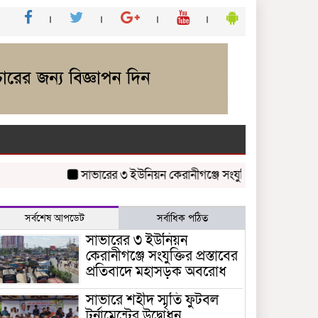
সাভারের ৩ ইউনিয়ন কেরানীগঞ্জে সংযুক্তির প্রস্তাবের প্রতিব
সর্বশেষ আপডেট
সর্বাধিক পঠিত
সাভারের ৩ ইউনিয়ন
কেরানীগঞ্জে সংযুক্তির প্রস্তাবের
প্রতিবাদে মহাসড়ক অবরোধ
সাভারে শহীদ স্মৃতি ফুটবল
টুর্নামেন্টের উদ্বোধন