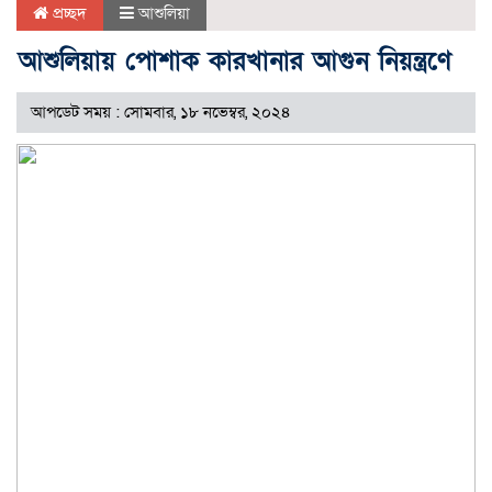
প্রচ্ছদ
আশুলিয়া
আশুলিয়ায় পোশাক কারখানার আগুন নিয়ন্ত্রণে
আপডেট সময় : সোমবার, ১৮ নভেম্বর, ২০২৪