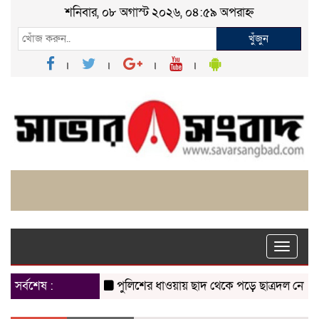
শনিবার, ০৮ অগাস্ট ২০২৬, ০৪:৫৯ অপরাহ্ন
খুঁজুন
Toggle
naviga
সর্বশেষ :
পুলিশের ধাওয়ায় ছাদ থেকে পড়ে ছাত্রদল নেতা নি