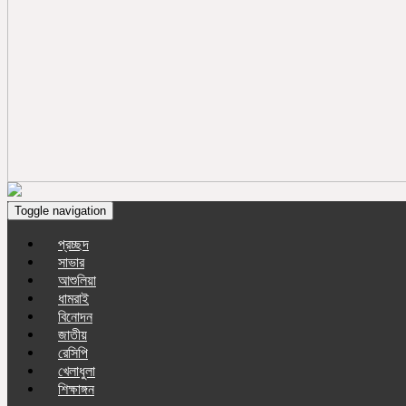
Toggle navigation
প্রচ্ছদ
সাভার
আশুলিয়া
ধামরাই
বিনোদন
জাতীয়
রেসিপি
খেলাধুলা
শিক্ষাঙ্গন