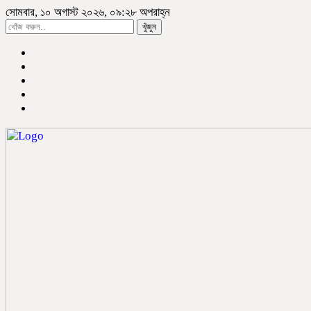
সোমবার, ১০ অগাস্ট ২০২৬, ০৯:২৮ অপরাহ্ন
খুঁজুন