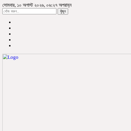
সোমবার, ১০ অগাস্ট ২০২৬, ০৬:২৭ অপরাহ্ন
খুঁজুন