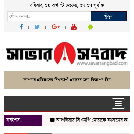
রবিবার, ০৯ অগাস্ট ২০২৬, ০৭:০৭ পূর্বাহ্ন
খুঁজুন
Toggle
naviga
সর্বশেষ :
আশুলিয়ায় বিএনপি নেতাকে কাফনের কাপড় পাঠি