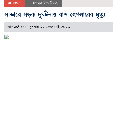
প্রচ্ছদ
সাভার
,
লিড নিউজ
সাভারে সড়ক দুর্ঘটনায় বাস হেপলারের মৃত্যু
আপডেট সময় : বুধবার, ২২ ফেব্রুয়ারী, ২০২৩