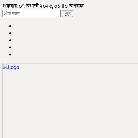
শুক্রবার, ০৭ অগাস্ট ২০২৬, ০১:৪০ অপরাহ্ন
খুঁজুন