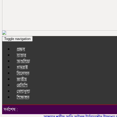
Toggle navigation
প্রচ্ছদ
সাভার
আশুলিয়া
ধামরাই
বিনোদন
জাতীয়
রেসিপি
খেলাধুলা
শিক্ষাঙ্গন
সর্বশেষ :