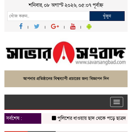
শনিবার, ০৮ অগাস্ট ২০২৬, ০৫:০৭ পূর্বাহ্ন
খুঁজুন
Toggle
naviga
সর্বশেষ :
পুলিশের ধাওয়ায় ছাদ থেকে পড়ে ছাত্রদল নেত