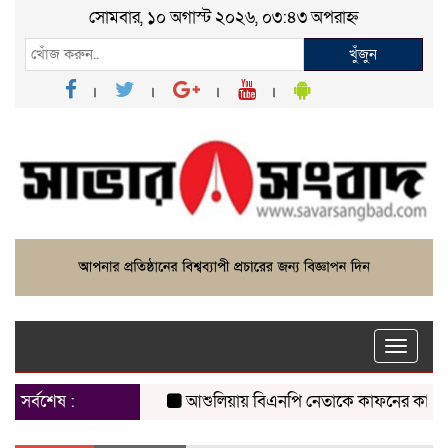
সোমবার, ১০ অগাস্ট ২০২৬, ০৩:৪৩ অপরাহ্ন
খুঁজুন
Toggle
naviga
সর্বশেষ :
আশুলিয়ায় বিএনপি নেতাকে কাফনের কাপড় পাঠিয়