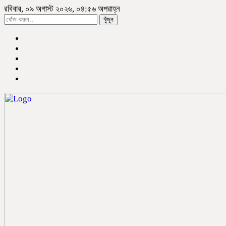
রবিবার, ০৯ অগাস্ট ২০২৬, ০৪:৫৬ অপরাহ্ন
খুঁজুন