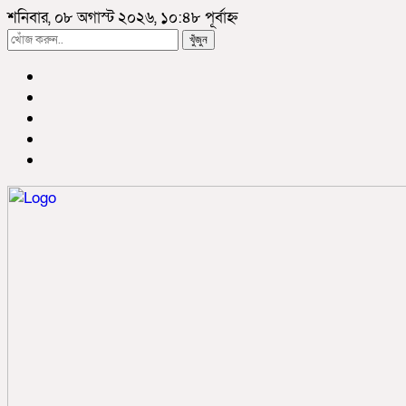
শনিবার, ০৮ অগাস্ট ২০২৬, ১০:৪৮ পূর্বাহ্ন
খুঁজুন