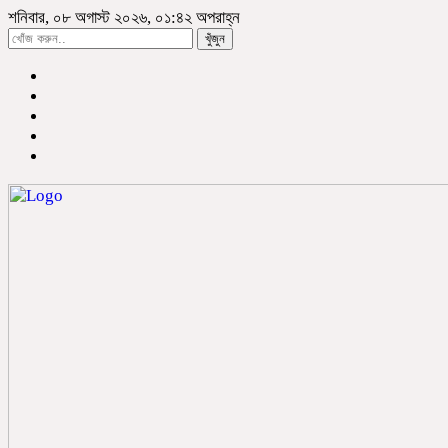
শনিবার, ০৮ অগাস্ট ২০২৬, ০১:৪২ অপরাহ্ন
খুঁজুন