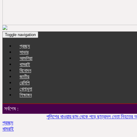
Toggle navigation
প্রচ্ছদ
সাভার
আশুলিয়া
ধামরাই
বিনোদন
জাতীয়
রেসিপি
খেলাধুলা
শিক্ষাঙ্গন
সর্বশেষ :
পুলিশের ধাওয়ায় ছাদ থেকে পড়ে ছাত্রদল নেতা নিহতের অভিযোগ
প্রচ্ছদ
ধামরাই