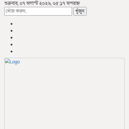
শুক্রবার, ০৭ অগাস্ট ২০২৬, ০৫:১৭ অপরাহ্ন
খুঁজুন