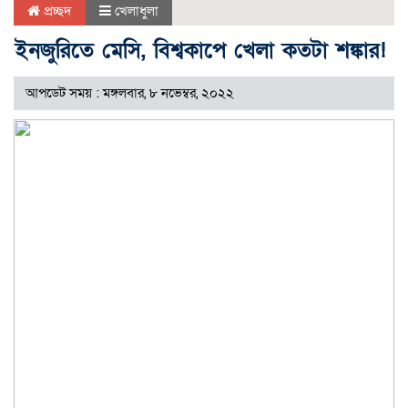
প্রচ্ছদ
খেলাধুলা
ইনজুরিতে মেসি, বিশ্বকাপে খেলা কতটা শঙ্কার!
আপডেট সময় : মঙ্গলবার, ৮ নভেম্বর, ২০২২