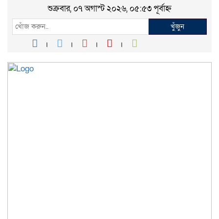
শুক্রবার, ০৭ অগাস্ট ২০২৬, ০৫:৫৩ পূর্বাহ্ন
খুঁজুন