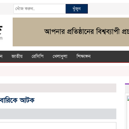
খুঁজুন
ন
জাতীয়
রেসিপি
খেলাধুলা
শিক্ষাঙ্গন
রবারিকে আটক