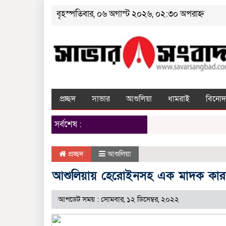
বৃহস্পতিবার, ০৬ অগাস্ট ২০২৬, ০২:৩০ অপরাহ্ন
প্রচ্ছদ
সাভার
আশুলিয়া
ধামরাই
বিনোদ
সর্বশেষ :
প্রচ্ছদ
আশুলিয়া
আশুলিয়ায় হেরোইনসহ এক মাদক কা
আপডেট সময় : সোমবার, ১২ ডিসেম্বর, ২০২২