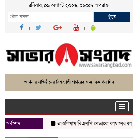
রবিবার, ০৯ অগাস্ট ২০২৬, ০৬:৪৯ অপরাহ্ন
খুঁজুন
Toggle
naviga
সর্বশেষ :
আশুলিয়ায় বিএনপি নেতাকে কাফনের কাপড় পাঠিয়