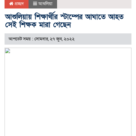
প্রচ্ছদ
আশুলিয়া
আশুলিয়ায় শিক্ষার্থীর স্টাম্পের আঘাতে আহত
সেই শিক্ষক মারা গেছেন
আপডেট সময় : সোমবার, ২৭ জুন, ২০২২