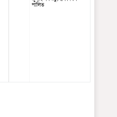
পালিত