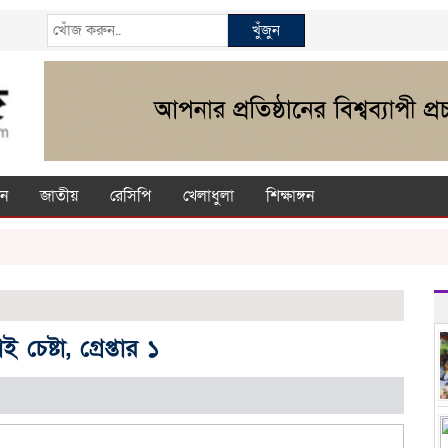
খুঁজুন
ন
জাতীয়
রেসিপি
খেলাধুলা
শিক্ষাঙ্গন
চেষ্টা, গ্রেপ্তার ১