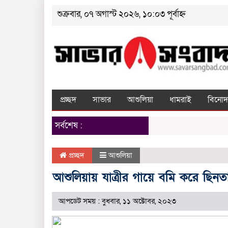
শুক্রবার, ০৭ অগাস্ট ২০২৬, ১০:০৩ পূর্বাহ্ন
প্রচ্ছদ
সাভার
আশুলিয়া
ধামরাই
বিনোদ
সর্বশেষ :
প্রচ্ছদ
আশুলিয়া
আশুলিয়ায় যাত্রীর গায়ে বমি করে ছিনতাই 
আপডেট সময় : বুধবার, ১১ অক্টোবর, ২০২৩