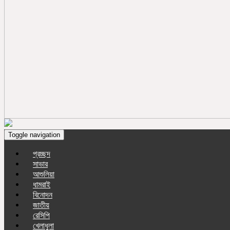
Toggle navigation
প্রচ্ছদ
সাভার
আশুলিয়া
ধামরাই
বিনোদন
জাতীয়
রেসিপি
খেলাধুলা