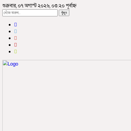
শুক্রবার, ০৭ অগাস্ট ২০২৬, ০৩:২০ পূর্বাহ্ন
খুঁজুন