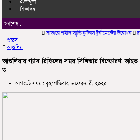
খেলাধুলা
শিক্ষাঙ্গন
সর্বশেষ :
সাভারে শহীদ স্মৃতি ফুটবল টুর্নামেন্টের উদ্বোধন
চাকলাদ
প্রচ্ছদ
আশুলিয়া
আশুলিয়ায় গ্যাস রিফিলের সময় সিলিন্ডার বিস্ফোরণ, আহত
৩
আপডেট সময় : বৃহস্পতিবার, ৬ ফেব্রুয়ারী, ২০২৫