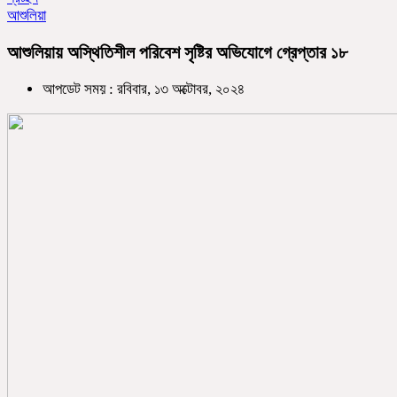
আশুলিয়া
আশুলিয়ায় অস্থিতিশীল পরিবেশ সৃষ্টির অভিযোগে গ্রেপ্তার ১৮
আপডেট সময় : রবিবার, ১৩ অক্টোবর, ২০২৪