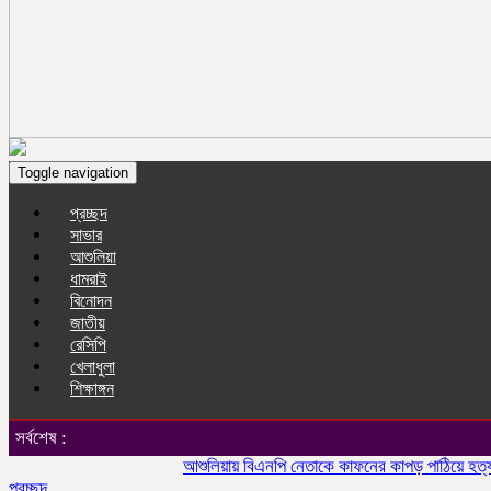
Toggle navigation
প্রচ্ছদ
সাভার
আশুলিয়া
ধামরাই
বিনোদন
জাতীয়
রেসিপি
খেলাধুলা
শিক্ষাঙ্গন
সর্বশেষ :
আশুলিয়ায় বিএনপি নেতাকে কাফনের কাপড় পাঠিয়ে হত্যার হুম
প্রচ্ছদ