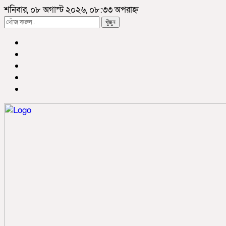
শনিবার, ০৮ অগাস্ট ২০২৬, ০৮:৩৩ অপরাহ্ন
খুঁজুন