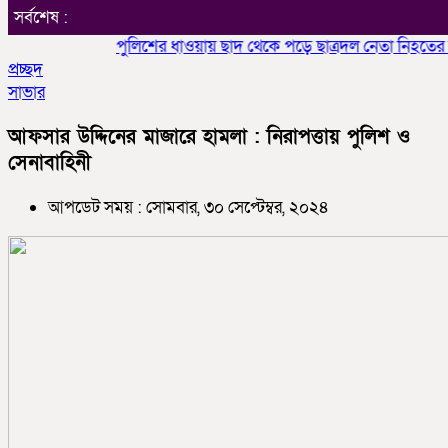
সর্বশেষ :
পুলিশের ধাওয়ায় ছাদ থেকে পড়ে ছাত্রদল নেতা নিহতের অভি
প্রচ্ছদ
সাভার
আফসার উদ্দিনের মাজারে হামলা : নিরাপত্তায় পুলিশ ও
সেনাবাহিনী
আপডেট সময় : সোমবার, ৩০ সেপ্টেম্বর, ২০২৪