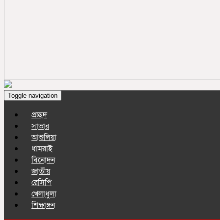
Toggle navigation
প্রচ্ছদ
সাভার
আশুলিয়া
ধামরাই
বিনোদন
জাতীয়
রেসিপি
খেলাধুলা
শিক্ষাঙ্গন