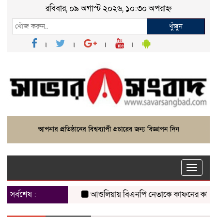
রবিবার, ০৯ অগাস্ট ২০২৬, ১০:৩০ অপরাহ্ন
খুঁজুন
Toggle
naviga
সর্বশেষ :
আশুলিয়ায় বিএনপি নেতাকে কাফনের কাপড় পাঠিয়