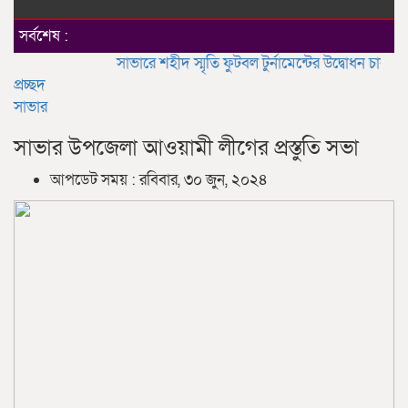
navigat
সর্বশেষ :
সাভারে শহীদ স্মৃতি ফুটবল টুর্নামেন্টের উদ্বোধন
চাকলাদার মহ
প্রচ্ছদ
সাভার
সাভার উপজেলা আওয়ামী লীগের প্রস্তুতি সভা
আপডেট সময় : রবিবার, ৩০ জুন, ২০২৪