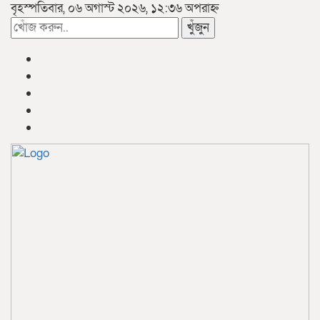
বৃহস্পতিবার, ০৬ অগাস্ট ২০২৬, ১২:৩৬ অপরাহ্ন
খুঁজুন