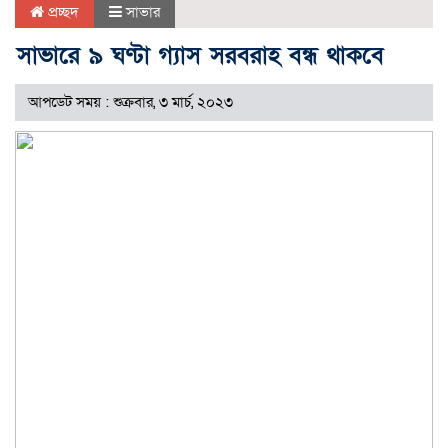
প্রচ্ছদ
সাভার
সাভারে ৯ ঘণ্টা গ্যাস সরবরাহ বন্ধ থাকবে
আপডেট সময় : শুক্রবার, ৩ মার্চ, ২০২৩