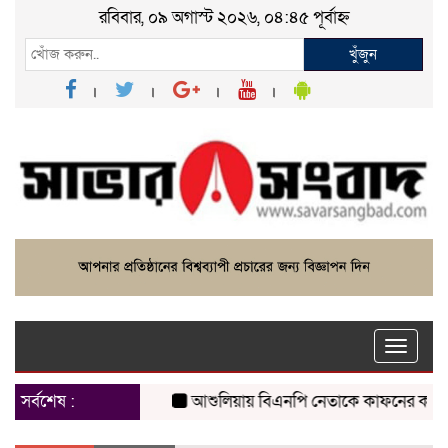
রবিবার, ০৯ অগাস্ট ২০২৬, ০৪:৪৫ পূর্বাহ্ন
খুঁজুন
Toggle
naviga
সর্বশেষ :
আশুলিয়ায় বিএনপি নেতাকে কাফনের কাপড় পাঠি