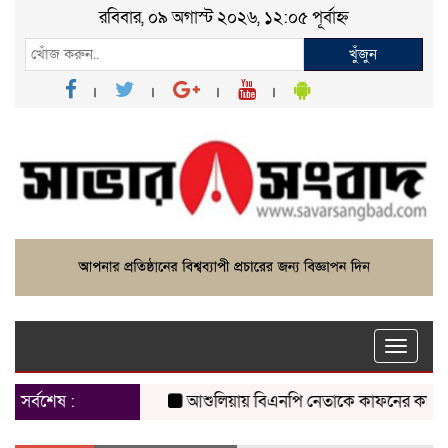
রবিবার, ০৯ অগাস্ট ২০২৬, ১২:০৫ পূর্বাহ্ন
খুঁজুন
Toggle
naviga
সর্বশেষ :
আশুলিয়ায় বিএনপি নেতাকে কাফনের কাপড় পাঠি