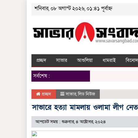
শনিবার, ০৮ অগাস্ট ২০২৬, ০১:৪১ পূর্বাহ্ন
প্রচ্ছদ
সাভার
আশুলিয়া
ধামরাই
বিনোদ
সর্বশেষ :
প্রচ্ছদ
সাভার
,
লিড নিউজ
সাভারে হত্যা মামলায় ওলামা লীগ নেতা
আপডেট সময় : শুক্রবার, ৪ অক্টোবর, ২০২৪