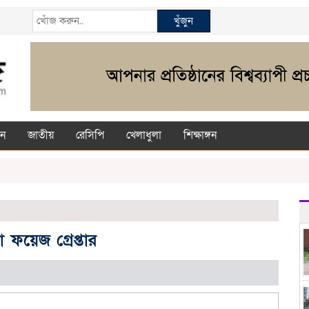
খুঁজুন
ন
জাতীয়
রেসিপি
খেলাধুলা
শিক্ষাঙ্গন
 ফয়েজ গ্রেপ্তার