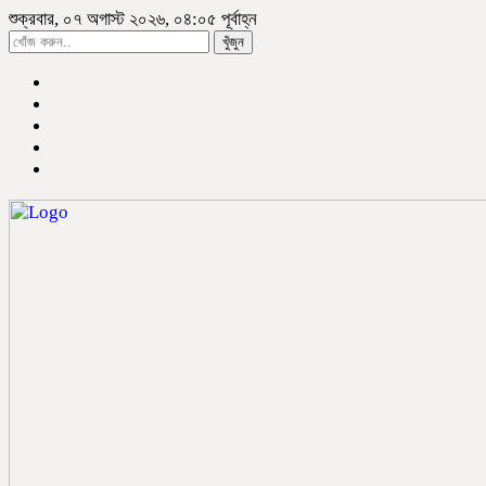
শুক্রবার, ০৭ অগাস্ট ২০২৬, ০৪:০৫ পূর্বাহ্ন
খুঁজুন