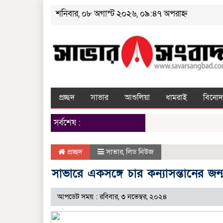
শনিবার, ০৮ অগাস্ট ২০২৬, ০৯:৪৭ অপরাহ্ন
প্রচ্ছদ
সাভার
আশুলিয়া
ধামরাই
বিনোদ
সর্বশেষ :
প্রচ্ছদ
সাভার
,
লিড নিউজ
সাভারে একসঙ্গে চার কন্যাসন্তানের জন
আপডেট সময় : রবিবার, ৩ নভেম্বর, ২০২৪