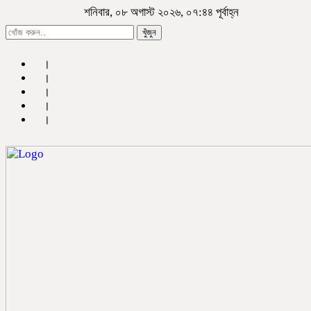
শনিবার, ০৮ অগাস্ট ২০২৬, ০৭:৪৪ পূর্বাহ্ন
খুঁজুন