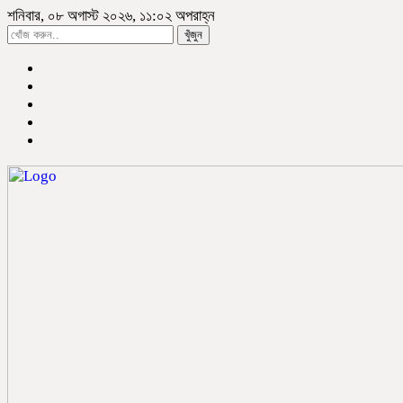
শনিবার, ০৮ অগাস্ট ২০২৬, ১১:০২ অপরাহ্ন
খুঁজুন