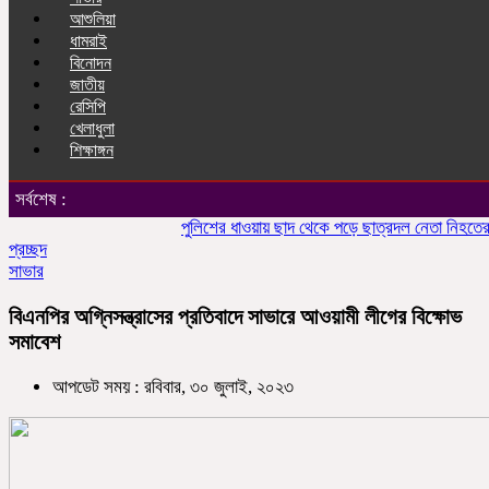
আশুলিয়া
ধামরাই
বিনোদন
জাতীয়
রেসিপি
খেলাধুলা
শিক্ষাঙ্গন
সর্বশেষ :
পুলিশের ধাওয়ায় ছাদ থেকে পড়ে ছাত্রদল নেতা নিহতের অভিয
প্রচ্ছদ
সাভার
বিএনপির অগ্নিসন্ত্রাসের প্রতিবাদে সাভারে আওয়ামী লীগের বিক্ষোভ
সমাবেশ
আপডেট সময় : রবিবার, ৩০ জুলাই, ২০২৩