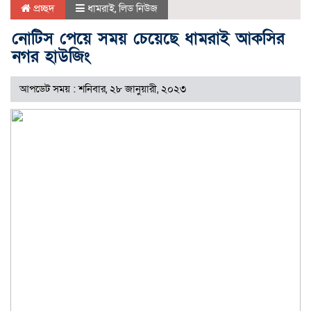
প্রচ্ছদ
ধামরাই
,
লিড নিউজ
নোটিস পেয়ে সময় চেয়েছে ধামরাই আকসির
নগর হাউজিং
আপডেট সময় : শনিবার, ২৮ জানুয়ারী, ২০২৩