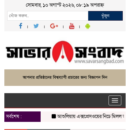
সোমবার, ১০ অগাস্ট ২০২৬, ০৮:১৯ অপরাহ্ন
খুঁজুন
Toggle
naviga
সর্বশেষ :
আশুলিয়ায় এক্সপ্রেসওয়ের নিচে মিলল ভ্যানচাল