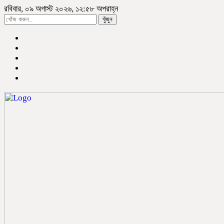
রবিবার, ০৯ অগাস্ট ২০২৬, ১২:৫৮ অপরাহ্ন
খুঁজুন