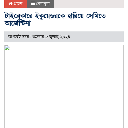
প্রচ্ছদ
খেলাধুলা
টাইব্রেকারে ইকুয়েডরকে হারিয়ে সেমিতে
আর্জেন্টিনা
আপডেট সময় : শুক্রবার, ৫ জুলাই, ২০২৪