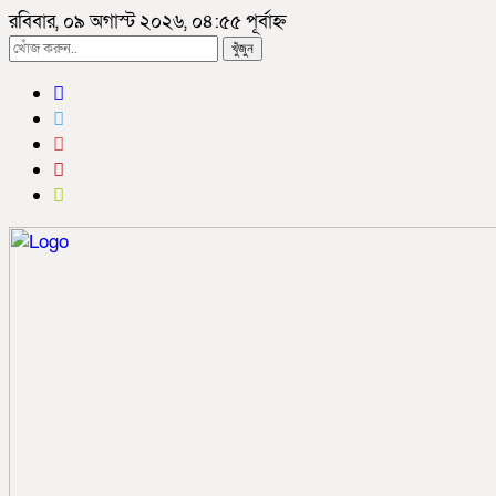
রবিবার, ০৯ অগাস্ট ২০২৬, ০৪:৫৫ পূর্বাহ্ন
খুঁজুন