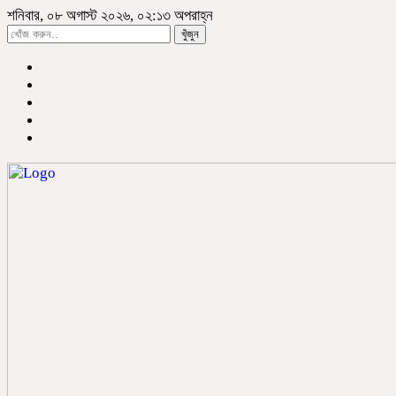
শনিবার, ০৮ অগাস্ট ২০২৬, ০২:১৩ অপরাহ্ন
খুঁজুন