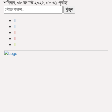
শনিবার, ০৮ অগাস্ট ২০২৬, ০৮:৩১ পূর্বাহ্ন
খুঁজুন