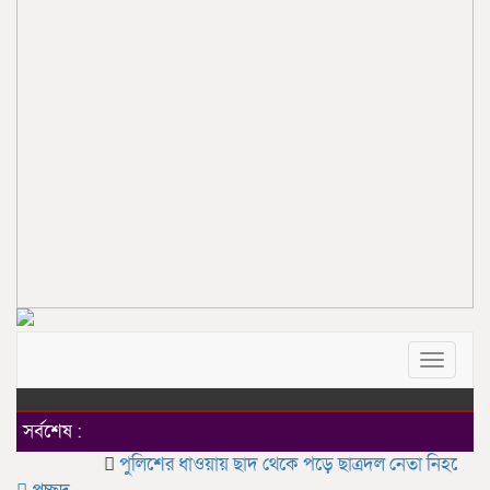
Toggle
navigat
সর্বশেষ :
পুলিশের ধাওয়ায় ছাদ থেকে পড়ে ছাত্রদল নেতা নিহতের অভিয