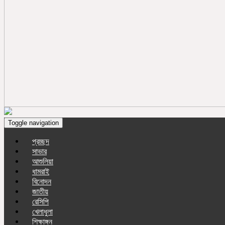
Toggle navigation
প্রচ্ছদ
সাভার
আশুলিয়া
ধামরাই
বিনোদন
জাতীয়
রেসিপি
খেলাধুলা
শিক্ষাঙ্গন