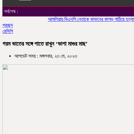
সর্বশেষ :
আশুলিয়ায় বিএনপি নেতাকে কাফনের কাপড় পাঠিয়ে হত্যার হুমকি
প্রচ্ছদ
রেসিপি
গরম ভাতের সঙ্গে পাতে রাখুন ‘ভাপা মাগুর মাছ’
আপডেট সময় : মঙ্গলবার, ২৩ মে, ২০২৩