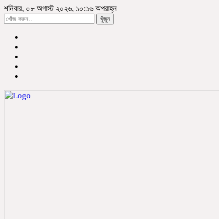
শনিবার, ০৮ অগাস্ট ২০২৬, ১০:১৬ অপরাহ্ন
খুঁজুন