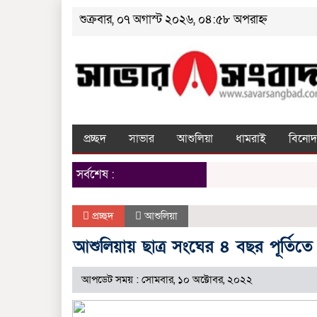
শুক্রবার, ০৭ অগাস্ট ২০২৬, ০৪:৫৮ অপরাহ্ন
প্রচ্ছদ
সাভার
আশুলিয়া
ধামরাই
বিনোদ
সর্বশেষ :
প্রচ্ছদ
আশুলিয়া
আশুলিয়ায় ছাত্র সংঘের ৪ বছর পূর্তি
আপডেট সময় : সোমবার, ১০ অক্টোবর, ২০২২