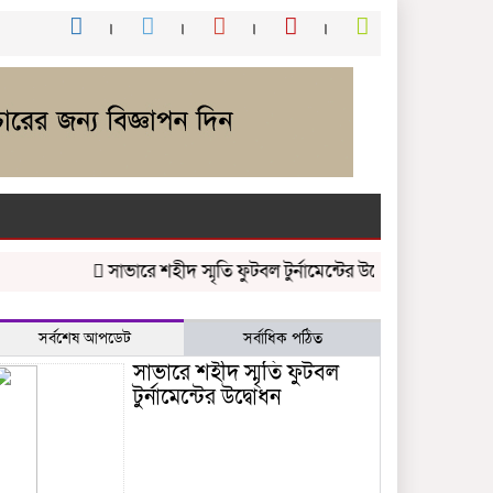
সাভারে শহীদ স্মৃতি ফুটবল টুর্নামেন্টের উদ্বোধন
চাকলাদার মহিলা
সর্বশেষ আপডেট
সর্বাধিক পঠিত
সাভারে শহীদ স্মৃতি ফুটবল
টুর্নামেন্টের উদ্বোধন