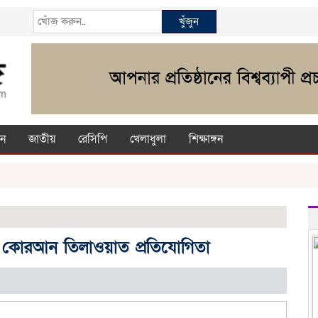
খুঁজুন
ন
জাতীয়
রেসিপি
খেলাধুলা
শিক্ষাঙ্গন
তে কোরআন তিলাওয়াত প্রতিযোগিতা